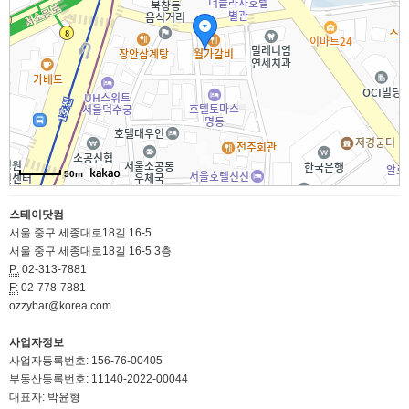
50m
스테이닷컴
서울 중구 세종대로18길 16-5
서울 중구 세종대로18길 16-5 3층
P:
02-313-7881
F:
02-778-7881
ozzybar@korea.com
사업자정보
사업자등록번호: 156-76-00405
부동산등록번호: 11140-2022-00044
대표자: 박윤형